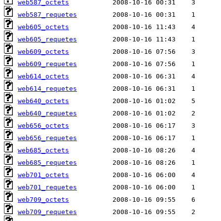
web587_octets
web587_requetes
web605_octets
web605_requetes
web609_octets
web609_requetes
web614_octets
web614_requetes
web640_octets
web640_requetes
web656_octets
web656_requetes
web685_octets
web685_requetes
web701_octets
web701_requetes
web709_octets
web709_requetes