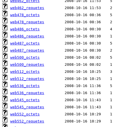
web462_octets
web462_requetes
web478_octets
web478_requetes
web486_octets
web486_requetes
web487_octets
web487_requetes
web500_octets
web500_requetes
web512_octets
web512_requetes
web536_octets
web536_requetes
web545_octets
web545_requetes
web552_octets
web552_requetes