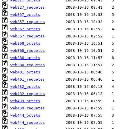
web327_octets
web327_requetes
web357_octets
web357_requetes
web367_octets
web367_requetes
web368_octets
web368_requetes
web380_octets
web380_requetes
web401_octets
web401_requetes
web432_octets
web432_requetes
web439_octets
web439_requetes
web444_octets
web444_requetes