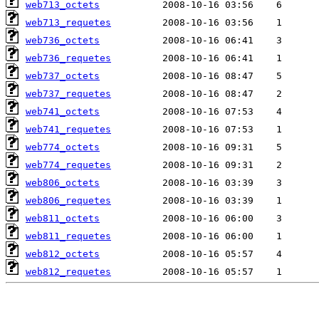
web713_octets
web713_requetes
web736_octets
web736_requetes
web737_octets
web737_requetes
web741_octets
web741_requetes
web774_octets
web774_requetes
web806_octets
web806_requetes
web811_octets
web811_requetes
web812_octets
web812_requetes